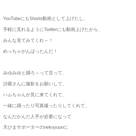
YouTubeにもShorts動画として上げたし、
手軽に見れるようにTwitterにも動画上げたから、
みんな見てみてくれ～！
めっちゃがんばったんだ！
みゆみゆと踊ろ～って言って、
沙羅さんに撮影をお願いして、
ハムちゃんが見に来てくれて、
一緒に踊ったり写真撮ったりしてくれて、
なんだかんだ人手が必要になって
天ひまサポーターのnekoyuunに