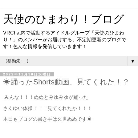
天使のひまわり！ブログ
VRChat内で活動するアイドルグループ「天使のひまわ
り！」のメンバーがお届けする、不定期更新のブログで
す！色んな情報を発信していきます！
▼
2022年11月30日水曜日
☀踊ったShorts動画、見てくれた！？
みんな！！！ぬぬとみゆみゆが踊った
さくゆい体操！！！見てくれたか！！！
本日もブログの書き手は久世ぬぬです☀