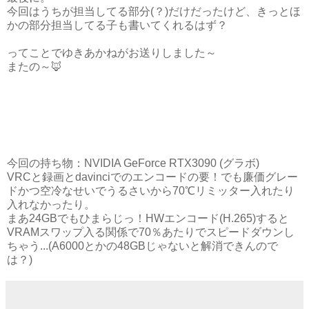
今回はうちが担当してる部分(？)だけだったけど、
きっとほ
かの部分担当してる子も書いてくれるはず？
ってことでゆきあかねがお送りしました～
またの～🦊
今回の持ち物：NVIDIA GeForce RTX3090 (グラボ)
VRCと録画とdavinciでのエンコードの要！でも廉価グレー
ドかつ空冷なせいでうるさいから70℃リミッター入れたり
入れなかったり。
まあ24GBでもひまらじっ！HWエンコード(H.265
)すると
VRAMスワップ入る関係で70％あたりでスピードダウンし
ちゃう...(
A6000とかの48GBじゃないと解消できんので
は？)