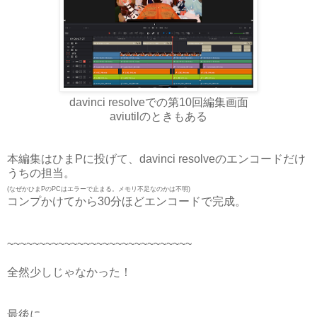
davinci resolveでの第10回編集画面
aviutilのときもある
本編集はひまPに投げて、
davinci resolveの
エンコードだけ
うちの担当。
(なぜかひまPのPCはエラーで止まる。メモリ不足なのかは不明)
コンプかけてから30分ほどエンコードで完成。
~~~~~~~~~~~~~~~~~~~~~~~~~~~~~
全然少しじゃなかった！
最後に。