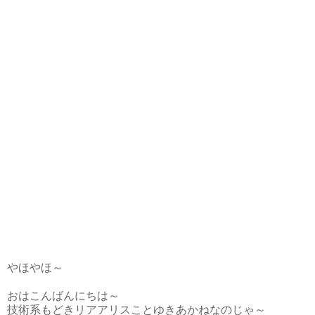
やほやほ～
おはこんばんにちは～
技術系もどきリアアリスことゆきあかねなのじゃ～