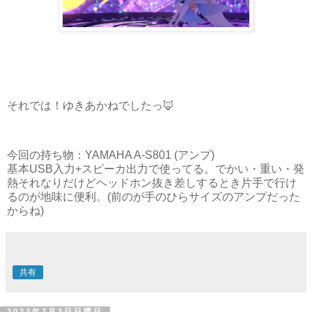
それでは！ゆきあかねでしたっ🦊
今回の持ち物：YAMAHA A-S801 (アンプ)
基本USB入力+スピーカ出力で使ってる。でかい・重い・発
熱それなりだけどヘッドホン抜き差しするとき片手で行け
るのが地味に便利。(前のが手のひらサイズのアンプだった
からね)
共有
2022年7月3日日曜日