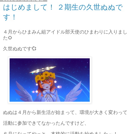
はじめまして！ ２期生の久世ぬぬで
す！
４月からひまみん組アイドル部天使のひまわりに入りまし
た🌻
久世ぬぬです💞
ぬぬは４月から新生活が始まって、環境が大きく変わって
活動に参加できてなかったんですけど、
６月になってやっと、本格的に活動を始めました～！