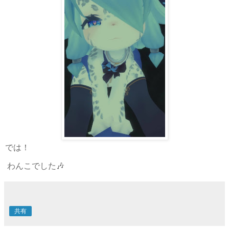
では！
わんこでした🎶
共有