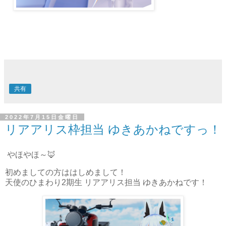
共有
2022年7月15日金曜日
リアアリス枠担当 ゆきあかねですっ！
やほやほ～🦊
初めましての方ははしめまして！
天使のひまわり2期生 リアアリス担当 ゆきあかねです！