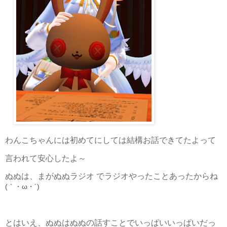
わんこちゃんには初めてにしては結構お話できてたよって
言われて安心したよ～
ぬぬは、まがぬぬラジオ でラジオやったことあったからね
(｀・ω・´)
とはいえ、ぬぬはぬぬの話すことでいっぱいいっぱいだっ