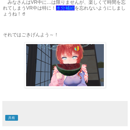
みなさんはVR中に…は限りませんが、楽しくて時間を忘
れてしまうVR中は特に！
水分補給
を忘れないようにしまし
ょうね！🥤
それではごきげんよう～！
共有