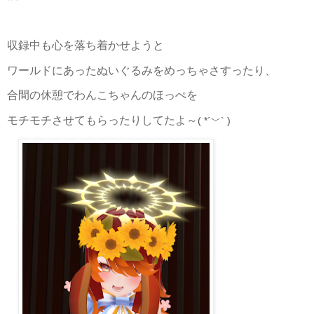
収録中も心を落ち着かせようと
ワールドにあったぬいぐるみをめっちゃさすったり、
合間の休憩でわんこちゃんのほっぺを
モチモチさせてもらったりしてたよ～
( *´﹀` )