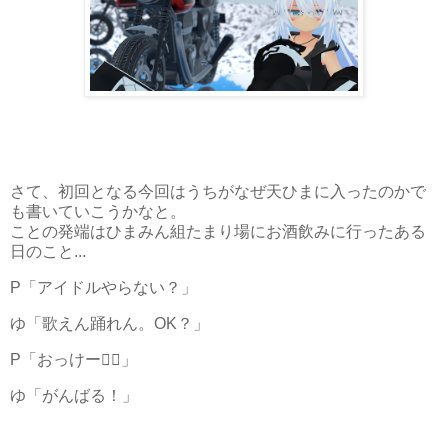
さて、初回となる今回はうちがなぜ天ひまに入ったのかで
も書いていこうかなと。
ことの発端はひまみん組たまり場にお酒飲みに行ったある
日のこと...
P「アイドルやらない？」
ゆ「歌えん踊れん。OK？」
P「おっけー🙆‍♀️」
ゆ「がんばる！」