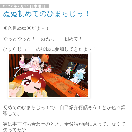
2022年7月21日木曜日
ぬぬ初めてのひまらじっ！
☀久世ぬぬ☀だよ～！
やっとやっと！ ぬぬも！ 初めて！
ひまらじっ！ の収録に参加してきたよ～！
初めてのひまらじっ！で、自己紹介何話そう！とか色々緊
張して、
実は事前打ち合わせのとき、全然話が頭に入ってこなくて
焦ってた💦