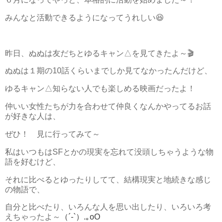
みんなと活動できるようになってうれしい😆
昨日、ぬぬは友だちとゆるキャン△を見てきたよ～🎬
ぬぬは１期の10話くらいまでしか見てなかったんだけど、
ゆるキャン△知らない人でも楽しめる映画だったよ！
仲いい女性たちが力を合わせて仲良くなんかやってるお話
が好きな人は、
ぜひ！ 見に行ってみて～
私はいつもはSFとかの現実を忘れて没頭しちゃうような物
語を好むけど、
それに比べるとゆったりしてて、結構現実と地続きな感じ
の物語で、
自分と比べたり、いろんな人を思い出したり、いろいろ考
えちゃったよ～
（´-`）.｡oO