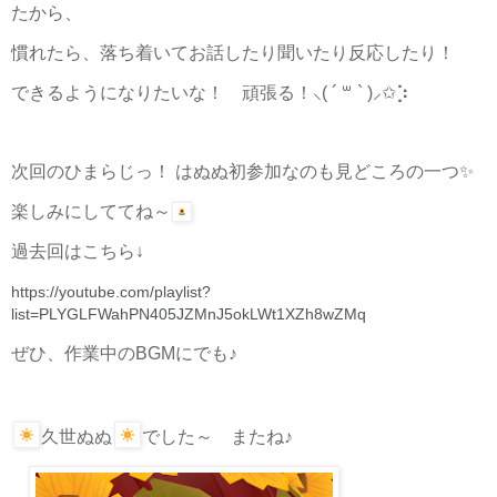
たから、
慣れたら、落ち着いてお話したり聞いたり反応したり！
できるようになりたいな！ 頑張る！⸜( ´ ꒳ ` )⸝✩︎⡱
次回のひまらじっ！ はぬぬ初参加なのも見どころの一つ✨
楽しみにしててね～
過去回はこちら↓
https://youtube.com/playlist?
list=PLYGLFWahPN405JZMnJ5okLWt1XZh8wZMq
ぜひ、作業中のBGMにでも♪
久世ぬぬ
でした～ またね♪