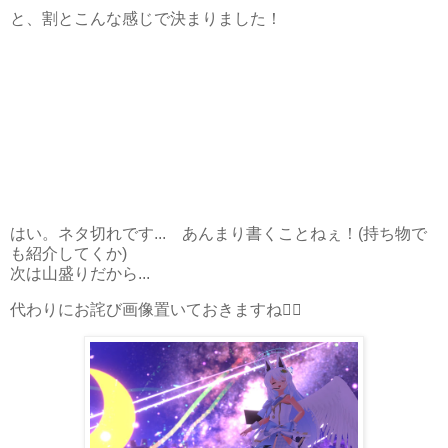
と、割とこんな感じで決まりました！
はい。ネタ切れです... あんまり書くことねぇ！(持ち物で
も紹介してくか)
次は山盛りだから...
代わりにお詫び画像置いておきますね🙇‍♀️