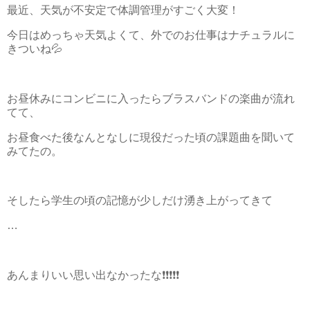
最近、天気が不安定で体調管理がすごく大変！
今日はめっちゃ天気よくて、外でのお仕事はナチュラルに
きついね💦
お昼休みにコンビニに入ったらブラスバンドの楽曲が流れ
てて、
お昼食べた後なんとなしに現役だった頃の課題曲を聞いて
みてたの。
そしたら学生の頃の記憶が少しだけ湧き上がってきて
…
あんまりいい思い出なかったな❗❗❗❗❗