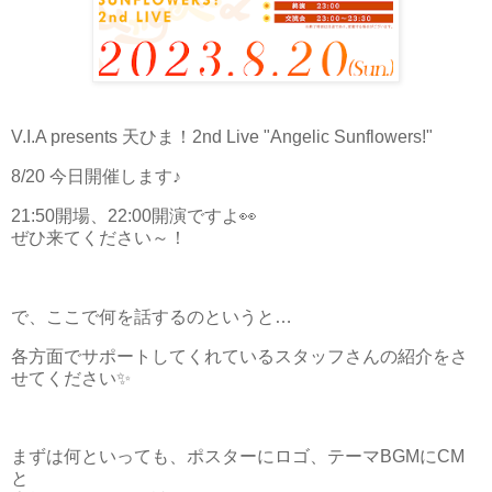
V.I.A presents 天ひま！2nd Live "Angelic Sunflowers!"
8/20 今日開催します♪
21:50開場、22:00開演ですよ👀
ぜひ来てください～！
で、ここで何を話するのというと…
各方面でサポートしてくれているスタッフさんの紹介をさ
せてください✨
まずは何といっても、ポスターにロゴ、テーマBGMにCM
と