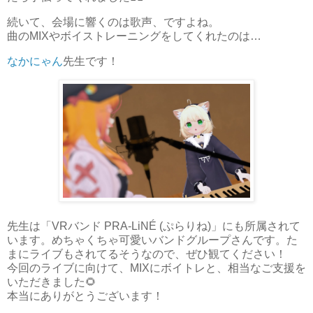
続いて、会場に響くのは歌声、ですよね。
曲のMIXやボイストレーニングをしてくれたのは…
なかにゃん
先生です！
先生は「VRバンド PRA-LiNÉ (ぷらりね)」にも所属されて
います。めちゃくちゃ可愛いバンドグループさんです。た
まにライブもされてるそうなので、ぜひ観てください！
今回のライブに向けて、MIXにボイトレと、相当なご支援を
いただきました🌻
本当にありがとうございます！