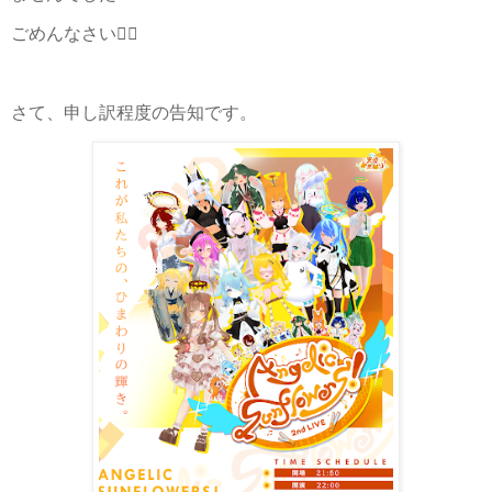
ごめんなさい🙇‍♂️
さて、申し訳程度の告知です。