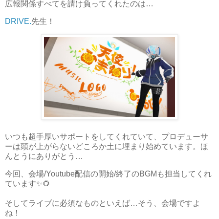
広報関係すべてを請け負ってくれたのは…
DRIVE.
先生！
いつも超手厚いサポートをしてくれていて、プロデューサ
ーは頭が上がらないどころか土に埋まり始めています。ほ
んとうにありがとう…
今回、会場/Youtube配信の開始/終了のBGMも担当してくれ
ています✨🌻
そしてライブに必須なものといえば…そう、会場ですよ
ね！