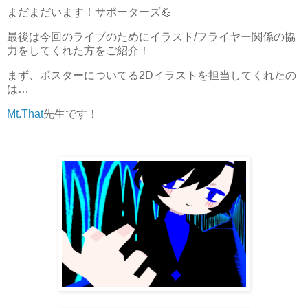
まだまだいます！サポーターズ💪
最後は今回のライブのためにイラスト/フライヤー関係の協
力をしてくれた方をご紹介！
まず、ポスターについてる2Dイラストを担当してくれたの
は…
Mt.That
先生です！