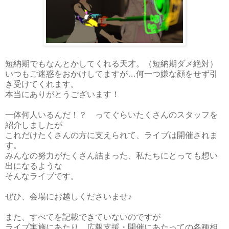
短納期でもなんとかしてくれる天才。（短納期ダメ絶対）
いつもご迷惑をおかけしてますが…何一つ嫌な顔をせず引
き受けてくれます。
本当にありがとうございます！
一体何人いるんだ！？ ってぐらいたくさんのスタッフを
紹介しましたが
これだけたくさんの方に支えられて、ライブは開催されま
す。
みんなの努力がたくさん詰まった、私たちにとっても想い
出になるような
そんなライブです。
ぜひ、会場にお越しくださいませ♪
また、すべてを記載できていないのですが
ライブ実施にあたり、広報支援・開催にあたっての各種相