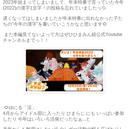
2023年始まってしまいまして、年末特番で言っていた今年
(2022)の漢字1文字！の投稿を忘れていましたっ💦
遅くなってはしまいましたが年末特番に出れなかった子た
ちの”今年の漢字”を書いていこうかなと思います🌻
まだ本編見てないよって方はぜひひまみん組公式Youtube
チャンネルまでっ！！
🌻ゆにる「活」
4月からアイドル部に入ったり ひまらじ にも いっぱい参加
したり 今年はいろいろ活発だったなぁ...と